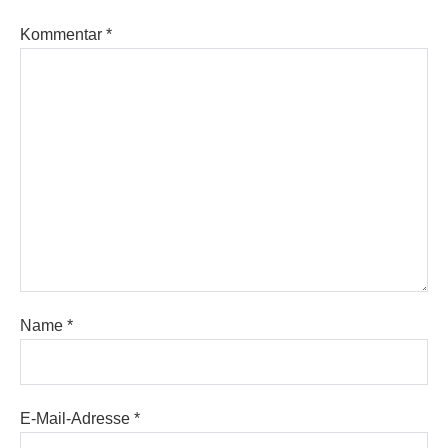
Kommentar
*
Name
*
E-Mail-Adresse
*