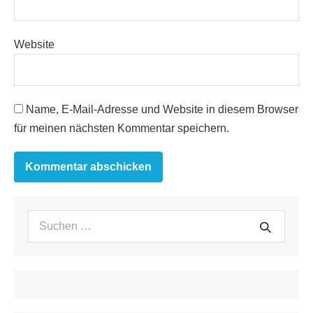
Website
Name, E-Mail-Adresse und Website in diesem Browser
für meinen nächsten Kommentar speichern.
Suchen
Suche
nach: