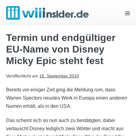
Zum
Inhalt
Menü
springen
Schal
Termin und endgültiger
EU-Name von Disney
Micky Epic steht fest
Veröffentlicht am
16. September 2010
Bereits vor einiger Zeit ging die Meldung rum, dass
Warren Spectors neustes Werk in Europa einen anderen
Namen erhält, als in den USA.
Das scheint sich so nun auch zu bestätigten, dabei
vertauscht Disney lediglich zwei Wörter und macht aus