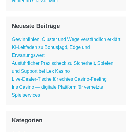
Nintendo Classic Mini
Neueste Beiträge
Gewinnlinien, Cluster und Wege verständlich erklärt
KI-Leitfaden zu Bonusjagd, Edge und
Erwartungswert
Ausführlicher Praxischeck zu Sicherheit, Spielen
und Support bei Lex Kasino
Live-Dealer-Tische für echtes Casino-Feeling
Iris Casino — digitale Plattform für vernetzte
Spielservices
Kategorien