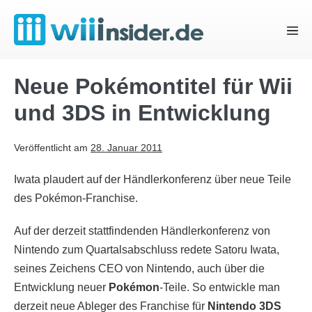
Zum
Inhalt
Menü
springen
Schal
Neue Pokémontitel für Wii
und 3DS in Entwicklung
Veröffentlicht am
28. Januar 2011
Iwata plaudert auf der Händlerkonferenz über neue Teile
des Pokémon-Franchise.
Auf der derzeit stattfindenden Händlerkonferenz von
Nintendo zum Quartalsabschluss redete Satoru Iwata,
seines Zeichens CEO von Nintendo, auch über die
Entwicklung neuer
Pokémon
-Teile. So entwickle man
derzeit neue Ableger des Franchise für
Nintendo 3DS