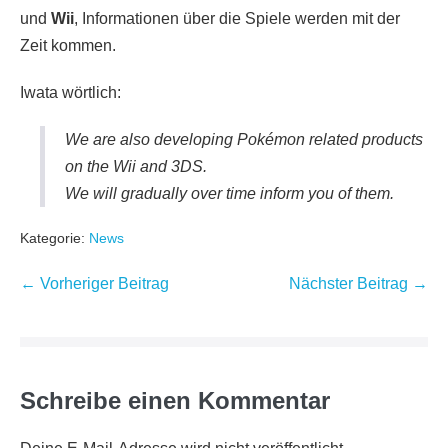
und
Wii
, Informationen über die Spiele werden mit der
Zeit kommen.
Iwata wörtlich:
We are also developing Pokémon related products
on the Wii and 3DS.
We will gradually over time inform you of them.
Kategorie:
News
Beitragsnavigation
← Vorheriger Beitrag
Nächster Beitrag →
Schreibe einen Kommentar