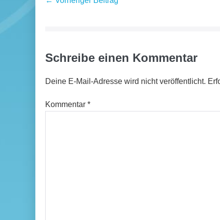
← Vorheriger Beitrag
Schreibe einen Kommentar
Deine E-Mail-Adresse wird nicht veröffentlicht.
Erf
Kommentar
*