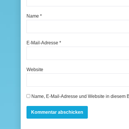
Name
*
E-Mail-Adresse
*
Website
Name, E-Mail-Adresse und Website in diesem 