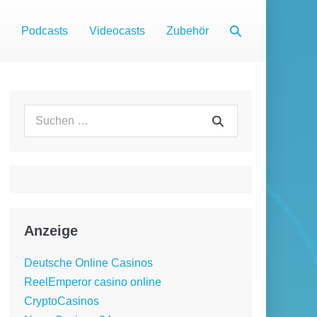
Suche-
Podcasts
Videocasts
Zubehör
Schalter
Suchen
Suche
nach:
Anzeige
Deutsche Online Casinos
ReelEmperor casino online
CryptoCasinos