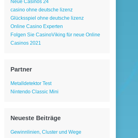
Neue Casinos 24
casino ohne deutsche lizenz
Glücksspiel ohne deutsche lizenz
Online Casino Experten
Folgen Sie CasinoViking für neue Online
Casinos 2021
Partner
Metalldetektor Test
Nintendo Classic Mini
Neueste Beiträge
Gewinnlinien, Cluster und Wege