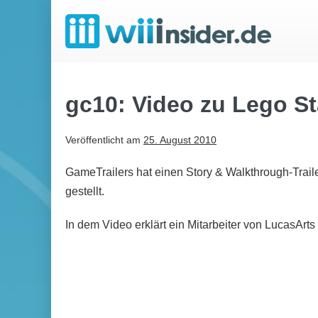
Zum
Inhalt
springen
gc10: Video zu Lego Sta
Veröffentlicht am
25. August 2010
GameTrailers hat einen Story & Walkthrough-Traile
gestellt.
In dem Video erklärt ein Mitarbeiter von LucasArt