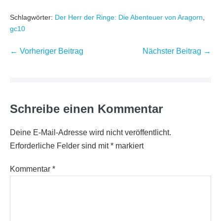
Schlagwörter:
Der Herr der Ringe: Die Abenteuer von Aragorn
,
gc10
Beitragsnavigation
← Vorheriger Beitrag
Nächster Beitrag →
Schreibe einen Kommentar
Deine E-Mail-Adresse wird nicht veröffentlicht.
Erforderliche Felder sind mit
*
markiert
Kommentar
*