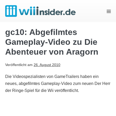
Zum
Inhalt
Menü
springen
Schal
gc10: Abgefilmtes
Gameplay-Video zu Die
Abenteuer von Aragorn
Veröffentlicht am
26. August 2010
Die Videospezialisten von GameTrailers haben ein
neues, abgefilmtes Gameplay-Video zum neuen Der Herr
der Ringe-Spiel für die Wii veröffentlicht.