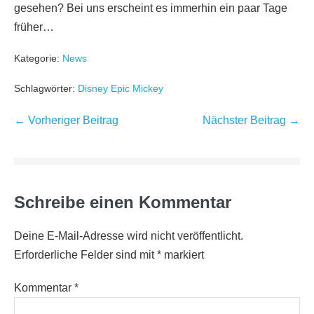
gesehen? Bei uns erscheint es immerhin ein paar Tage
früher…
Kategorie:
News
Schlagwörter:
Disney Epic Mickey
Beitragsnavigation
← Vorheriger Beitrag
Nächster Beitrag →
Schreibe einen Kommentar
Deine E-Mail-Adresse wird nicht veröffentlicht.
Erforderliche Felder sind mit
*
markiert
Kommentar
*