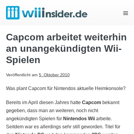
Zum
Inhalt
Menü
springen
Schal
Capcom arbeitet weiterhin
an unangekündigten Wii-
Spielen
Veröffentlicht am
5. Oktober 2010
Was plant Capcom für Nintendos aktuelle Heimkonsole?
Bereits im April diesen Jahres hatte
Capcom
bekannt
gegeben, dass man an weiteren, noch nicht
angekündigten Spielen für
Nintendos Wii
arbeite.
Seitdem war es allerdings sehr still geworden. Titel für