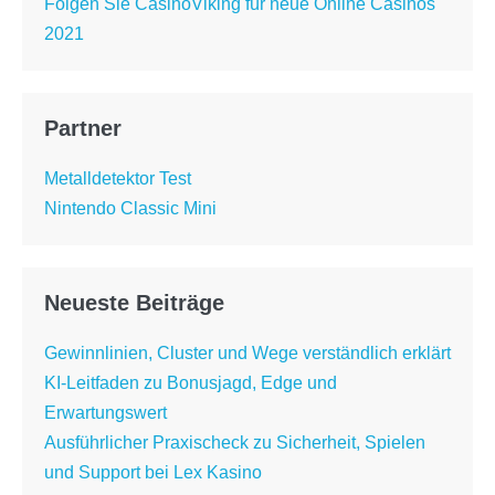
Folgen Sie CasinoViking für neue Online Casinos
2021
Partner
Metalldetektor Test
Nintendo Classic Mini
Neueste Beiträge
Gewinnlinien, Cluster und Wege verständlich erklärt
KI-Leitfaden zu Bonusjagd, Edge und
Erwartungswert
Ausführlicher Praxischeck zu Sicherheit, Spielen
und Support bei Lex Kasino