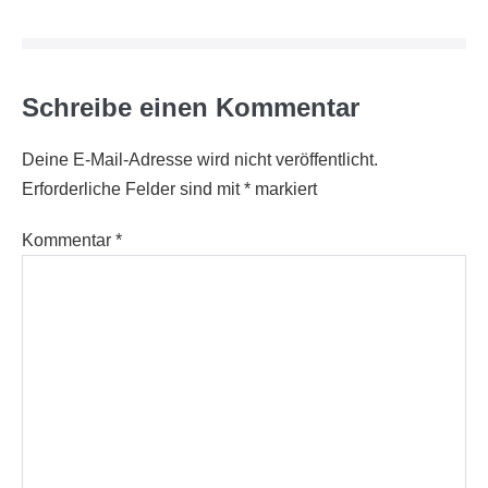
Schreibe einen Kommentar
Deine E-Mail-Adresse wird nicht veröffentlicht.
Erforderliche Felder sind mit
*
markiert
Kommentar
*