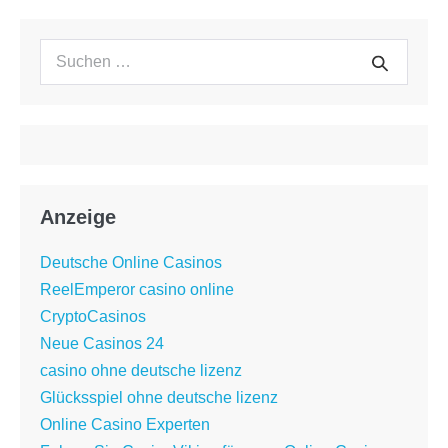
Suchen
Suche
nach:
Anzeige
Deutsche Online Casinos
ReelEmperor casino online
CryptoCasinos
Neue Casinos 24
casino ohne deutsche lizenz
Glücksspiel ohne deutsche lizenz
Online Casino Experten