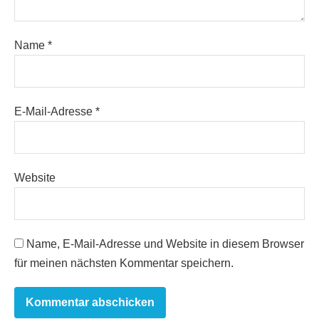
Name
*
E-Mail-Adresse
*
Website
Name, E-Mail-Adresse und Website in diesem Browser
für meinen nächsten Kommentar speichern.