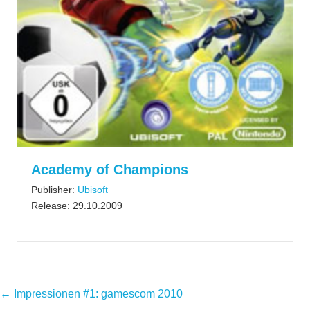
Academy of Champions
Publisher:
Ubisoft
Release: 29.10.2009
Posts
← Impressionen #1: gamescom 2010