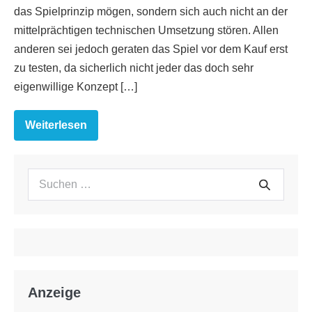
das Spielprinzip mögen, sondern sich auch nicht an der
mittelprächtigen technischen Umsetzung stören. Allen
anderen sei jedoch geraten das Spiel vor dem Kauf erst
zu testen, da sicherlich nicht jeder das doch sehr
eigenwillige Konzept […]
Weiterlesen
Bakugan
Battle
Brawlers
Suchen
Suche
nach:
Anzeige