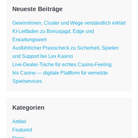
Neueste Beiträge
Gewinnlinien, Cluster und Wege verständlich erklärt
KI-Leitfaden zu Bonusjagd, Edge und
Erwartungswert
Ausführlicher Praxischeck zu Sicherheit, Spielen
und Support bei Lex Kasino
Live-Dealer-Tische für echtes Casino-Feeling
Iris Casino — digitale Plattform für vernetzte
Spielservices
Kategorien
Artikel
Featured