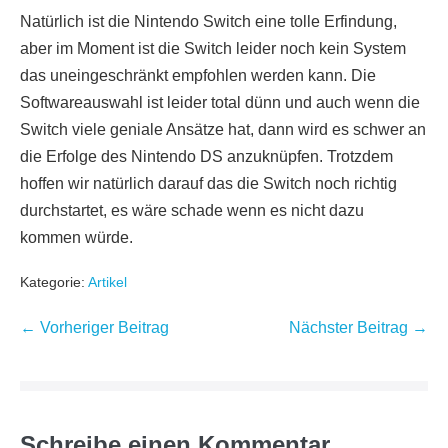
Natürlich ist die Nintendo Switch eine tolle Erfindung,
aber im Moment ist die Switch leider noch kein System
das uneingeschränkt empfohlen werden kann. Die
Softwareauswahl ist leider total dünn und auch wenn die
Switch viele geniale Ansätze hat, dann wird es schwer an
die Erfolge des Nintendo DS anzuknüpfen. Trotzdem
hoffen wir natürlich darauf das die Switch noch richtig
durchstartet, es wäre schade wenn es nicht dazu
kommen würde.
Kategorie:
Artikel
Beitragsnavigation
← Vorheriger Beitrag
Nächster Beitrag →
Schreibe einen Kommentar