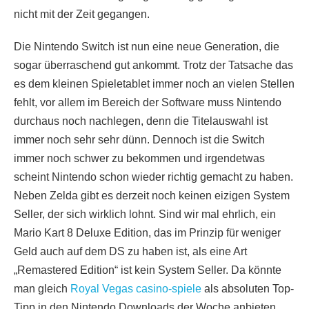
nicht mit der Zeit gegangen.
Die Nintendo Switch ist nun eine neue Generation, die
sogar überraschend gut ankommt. Trotz der Tatsache das
es dem kleinen Spieletablet immer noch an vielen Stellen
fehlt, vor allem im Bereich der Software muss Nintendo
durchaus noch nachlegen, denn die Titelauswahl ist
immer noch sehr sehr dünn. Dennoch ist die Switch
immer noch schwer zu bekommen und irgendetwas
scheint Nintendo schon wieder richtig gemacht zu haben.
Neben Zelda gibt es derzeit noch keinen eizigen System
Seller, der sich wirklich lohnt. Sind wir mal ehrlich, ein
Mario Kart 8 Deluxe Edition, das im Prinzip für weniger
Geld auch auf dem DS zu haben ist, als eine Art
„Remastered Edition“ ist kein System Seller. Da könnte
man gleich
Royal Vegas casino-spiele
als absoluten Top-
Tipp in den Nintendo Downloads der Woche anbieten.