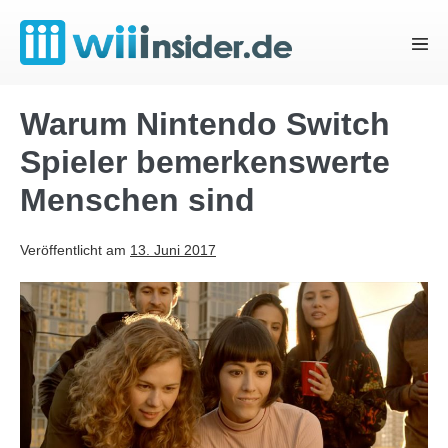
Zum
Inhalt
Menü
springen
Schal
Warum Nintendo Switch
Spieler bemerkenswerte
Menschen sind
Veröffentlicht am
13. Juni 2017