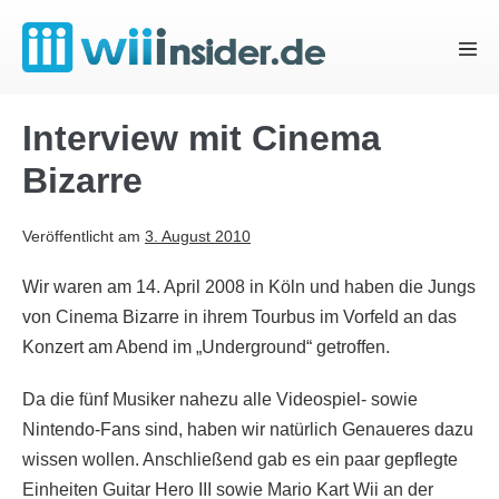
Zum
Inhalt
Menü
springen
Schal
Interview mit Cinema
Bizarre
Veröffentlicht am
3. August 2010
Wir waren am 14. April 2008 in Köln und haben die Jungs
von Cinema Bizarre in ihrem Tourbus im Vorfeld an das
Konzert am Abend im „Underground“ getroffen.
Da die fünf Musiker nahezu alle Videospiel- sowie
Nintendo-Fans sind, haben wir natürlich Genaueres dazu
wissen wollen. Anschließend gab es ein paar gepflegte
Einheiten Guitar Hero III sowie Mario Kart Wii an der